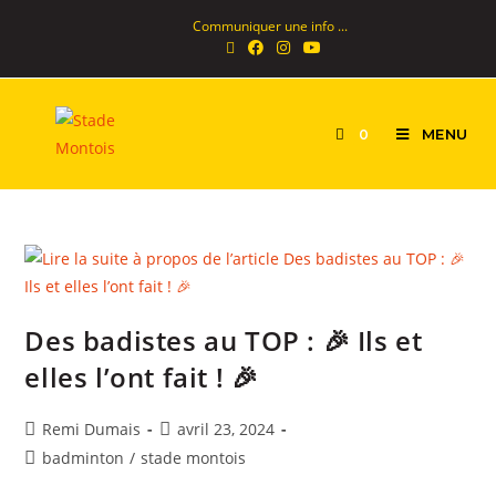
Communiquer une info ...
MENU
0
Des badistes au TOP : 🎉 Ils et
elles l’ont fait ! 🎉
Remi Dumais
avril 23, 2024
badminton
/
stade montois